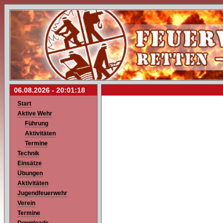
06.08.2026 -
20:01:18
Start
Aktive Wehr
Führung
Aktivitäten
Termine
Technik
Einsätze
Übungen
Aktivitäten
Jugendfeuerwehr
Verein
Termine