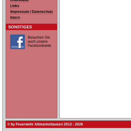
Downloads
Links
Impressum / Datenschutz
Intern
SONSTIGES
Besuchen Sie
auch unsere
Facebookseite
© by Feuerwehr Altmannshausen 2012 - 2026