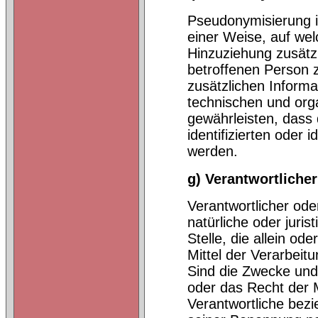
Pseudonymisierung i
einer Weise, auf we
Hinzuziehung zusätzl
betroffenen Person 
zusätzlichen Inform
technischen und org
gewährleisten, dass
identifizierten oder 
werden.
g) Verantwortlicher
Verantwortlicher oder
natürliche oder juri
Stelle, die allein o
Mittel der Verarbei
Sind die Zwecke und 
oder das Recht der 
Verantwortliche bez