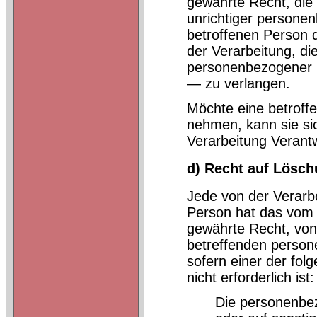
gewährte Recht, die 
unrichtiger persone
betroffenen Person 
der Verarbeitung, di
personenbezogener D
— zu verlangen.
Möchte eine betroff
nehmen, kann sie sic
Verarbeitung Verant
d) Recht auf Lösch
Jede von der Verarb
Person hat das vom 
gewährte Recht, von
betreffenden person
sofern einer der fol
nicht erforderlich ist:
Die personenbe