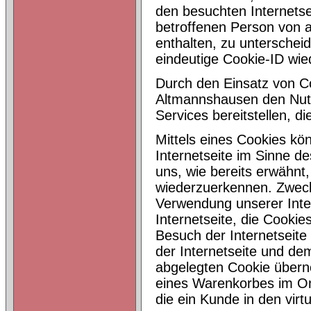
den besuchten Internetse
betroffenen Person von 
enthalten, zu unterschei
eindeutige Cookie-ID wied
Durch den Einsatz von Co
Altmannshausen den Nutze
Services bereitstellen, d
Mittels eines Cookies kö
Internetseite im Sinne d
uns, wie bereits erwähnt,
wiederzuerkennen. Zweck
Verwendung unserer Inter
Internetseite, die Cooki
Besuch der Internetseite
der Internetseite und d
abgelegten Cookie überno
eines Warenkorbes im Onl
die ein Kunde in den virt