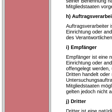
seiner Benennung n
Mitgliedstaaten vor
h) Auftragsverarbei
Auftragsverarbeiter i
Einrichtung oder an
des Verantwortlichen
i) Empfänger
Empfänger ist eine n
Einrichtung oder an
offengelegt werden, 
Dritten handelt ode
Untersuchungsauftr
Mitgliedstaaten mög
gelten jedoch nicht 
j) Dritter
Dritter ist eine natü