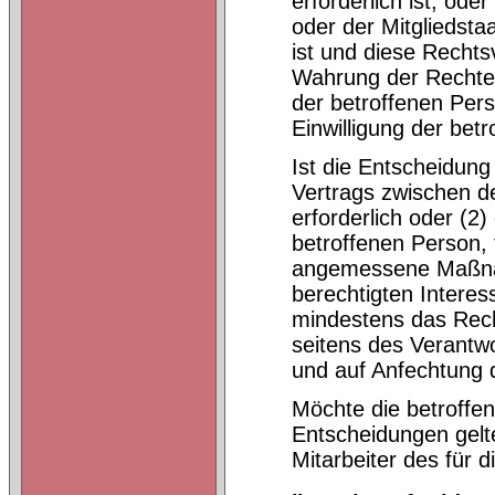
erforderlich ist, od
oder der Mitgliedstaa
ist und diese Rech
Wahrung der Rechte 
der betroffenen Pers
Einwilligung der betr
Ist die Entscheidung
Vertrags zwischen d
erforderlich oder (2)
betroffenen Person, 
angemessene Maßnah
berechtigten Intere
mindestens das Rech
seitens des Verantw
und auf Anfechtung 
Möchte die betroffe
Entscheidungen gelte
Mitarbeiter des für 