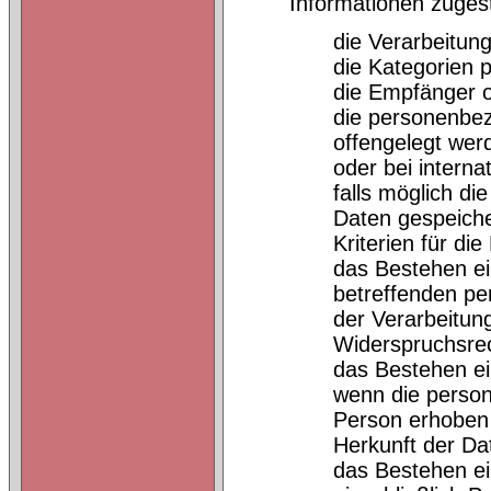
Informationen zuges
die Verarbeitu
die Kategorien 
die Empfänger 
die personenbez
offengelegt wer
oder bei interna
falls möglich d
Daten gespeicher
Kriterien für di
das Bestehen ei
betreffenden p
der Verarbeitun
Widerspruchsrec
das Bestehen ei
wenn die person
Person erhoben 
Herkunft der Da
das Bestehen ei