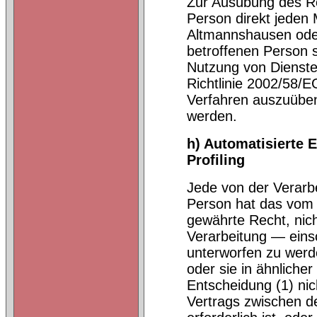
Zur Ausübung des Re
Person direkt jeden 
Altmannshausen oder
betroffenen Person 
Nutzung von Dienste
Richtlinie 2002/58/E
Verfahren auszuüben
werden.
h) Automatisierte E
Profiling
Jede von der Verarb
Person hat das vom 
gewährte Recht, nich
Verarbeitung — eins
unterworfen zu werde
oder sie in ähnlicher
Entscheidung (1) nic
Vertrags zwischen d