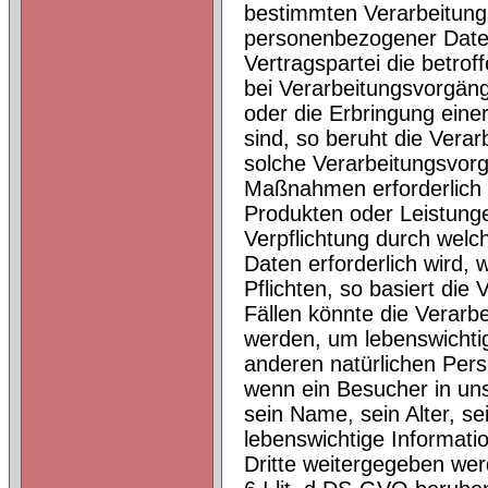
bestimmten Verarbeitungs
personenbezogener Daten
Vertragspartei die betroff
bei Verarbeitungsvorgänge
oder die Erbringung eine
sind, so beruht die Verarb
solche Verarbeitungsvorg
Maßnahmen erforderlich s
Produkten oder Leistunge
Verpflichtung durch wel
Daten erforderlich wird, w
Pflichten, so basiert die 
Fällen könnte die Verarb
werden, um lebenswichtig
anderen natürlichen Pers
wenn ein Besucher in un
sein Name, sein Alter, s
lebenswichtige Informati
Dritte weitergegeben wer