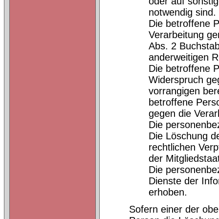
oder auf sonstig
notwendig sind.
Die betroffene P
Verarbeitung ge
Abs. 2 Buchstab
anderweitigen R
Die betroffene 
Widerspruch geg
vorrangigen bere
betroffene Per
gegen die Verar
Die personenbe
Die Löschung de
rechtlichen Ver
der Mitgliedstaa
Die personenbe
Dienste der Inf
erhoben.
Sofern einer der obe