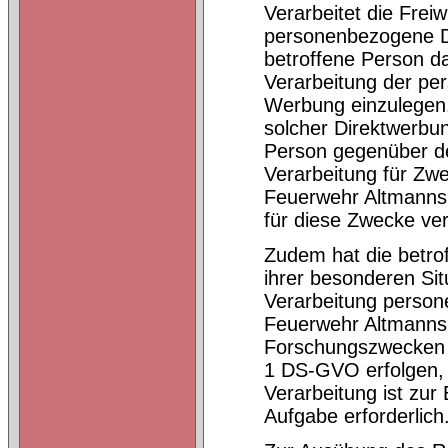
Verarbeitet die Frei
personenbezogene Da
betroffene Person d
Verarbeitung der p
Werbung einzulegen. D
solcher Direktwerbun
Person gegenüber de
Verarbeitung für Zwe
Feuerwehr Altmanns
für diese Zwecke ver
Zudem hat die betro
ihrer besonderen Sit
Verarbeitung persone
Feuerwehr Altmannsh
Forschungszwecken o
1 DS-GVO erfolgen, 
Verarbeitung ist zur 
Aufgabe erforderlich