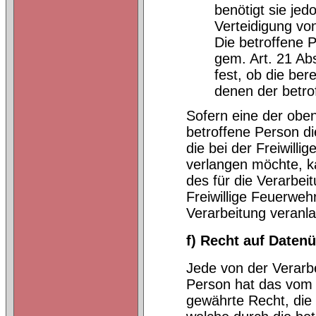
benötigt sie je
Verteidigung vo
Die betroffene 
gem. Art. 21 Ab
fest, ob die be
denen der betro
Sofern eine der obe
betroffene Person d
die bei der Freiwill
verlangen möchte, ka
des für die Verarbei
Freiwillige Feuerwe
Verarbeitung veranl
f) Recht auf Datenü
Jede von der Verarb
Person hat das vom 
gewährte Recht, die