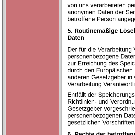
von uns verarbeiteten p
anonymen Daten der Serve
betroffene Person ange
5. Routinemäßige Lös
Daten
Der für die Verarbeitung 
personenbezogene Daten 
zur Erreichung des Speic
durch den Europäischen 
anderen Gesetzgeber in G
Verarbeitung Verantwortl
Entfällt der Speicherung
Richtlinien- und Verord
Gesetzgeber vorgeschrieb
personenbezogenen Date
gesetzlichen Vorschriften
6. Rechte der betroffe