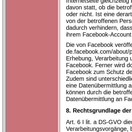
Internetseite gleichzeiti
davon statt, ob die betr
oder nicht. Ist eine dera
von der betroffenen Perso
dadurch verhindern, dass 
ihrem Facebook-Account 
Die von Facebook veröffent
de.facebook.com/about/pri
Erhebung, Verarbeitung
Facebook. Ferner wird dor
Facebook zum Schutz der 
Zudem sind unterschiedlic
eine Datenübermittlung a
können durch die betrof
Datenübermittlung an Fa
8. Rechtsgrundlage der
Art. 6 I lit. a DS-GVO d
Verarbeitungsvorgänge, be