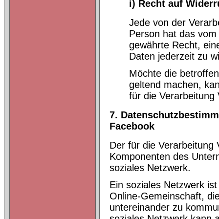
i) Recht auf Widerr
Jede von der Verarb
Person hat das vom 
gewährte Recht, ein
Daten jederzeit zu w
Möchte die betroffen
geltend machen, kann
für die Verarbeitung
7. Datenschutzbestimm
Facebook
Der für die Verarbeitung 
Komponenten des Unterne
soziales Netzwerk.
Ein soziales Netzwerk ist 
Online-Gemeinschaft, die
untereinander zu kommuni
soziales Netzwerk kann 