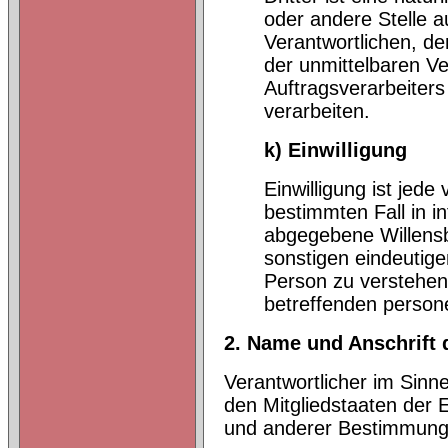
oder andere Stelle 
Verantwortlichen, de
der unmittelbaren V
Auftragsverarbeiter
verarbeiten.
k) Einwilligung
Einwilligung ist jede
bestimmten Fall in i
abgegebene Willensb
sonstigen eindeutige
Person zu verstehen 
betreffenden person
2. Name und Anschrift 
Verantwortlicher im Sinn
den Mitgliedstaaten der
und anderer Bestimmunge