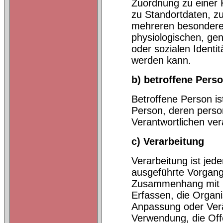
Zuordnung zu einer
zu Standortdaten, z
mehreren besondere
physiologischen, gene
oder sozialen Identitä
werden kann.
b) betroffene Pers
Betroffene Person ist 
Person, deren perso
Verantwortlichen ver
c) Verarbeitung
Verarbeitung ist jede
ausgeführte Vorgang
Zusammenhang mit p
Erfassen, die Organi
Anpassung oder Verä
Verwendung, die Off