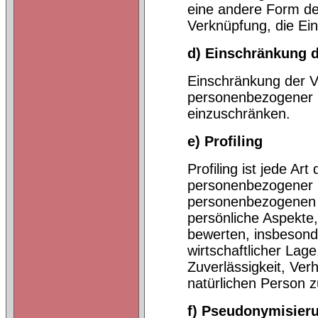
eine andere Form der
Verknüpfung, die Ei
d) Einschränkung d
Einschränkung der Ve
personenbezogener D
einzuschränken.
e) Profiling
Profiling ist jede Ar
personenbezogener D
personenbezogenen 
persönliche Aspekte,
bewerten, insbesonde
wirtschaftlicher Lag
Zuverlässigkeit, Ver
natürlichen Person 
f) Pseudonymisier