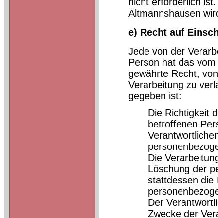
nicht erforderlich is
Altmannshausen wird
e) Recht auf Einsc
Jede von der Verarb
Person hat das vom 
gewährte Recht, von
Verarbeitung zu ver
gegeben ist:
Die Richtigkeit
betroffenen Per
Verantwortlichen
personenbezoge
Die Verarbeitung
Löschung der p
stattdessen die
personenbezoge
Der Verantwortl
Zwecke der Vera