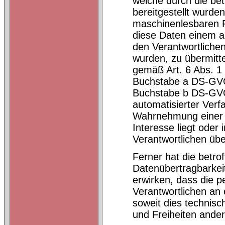
welche durch die be
bereitgestellt wurde
maschinenlesbaren F
diese Daten einem a
den Verantwortliche
wurden, zu übermitte
gemäß Art. 6 Abs. 1
Buchstabe a DS-GVO
Buchstabe b DS-GVO 
automatisierter Verfa
Wahrnehmung einer Au
Interesse liegt oder
Verantwortlichen üb
Ferner hat die betro
Datenübertragbarkei
erwirken, dass die 
Verantwortlichen an 
soweit dies technisc
und Freiheiten ander