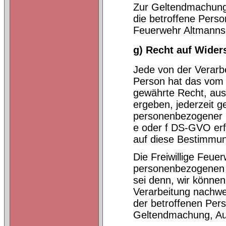
Zur Geltendmachung 
die betroffene Person
Feuerwehr Altmann
g) Recht auf Wider
Jede von der Verarb
Person hat das vom 
gewährte Recht, aus 
ergeben, jederzeit g
personenbezogener D
e oder f DS-GVO erfo
auf diese Bestimmung
Die Freiwillige Feue
personenbezogenen D
sei denn, wir könne
Verarbeitung nachwe
der betroffenen Pers
Geltendmachung, Au