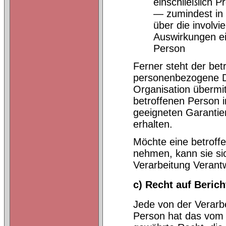
einschließlich 
— zumindest in 
über die involvi
Auswirkungen ein
Person
Ferner steht der bet
personenbezogene Dat
Organisation übermitt
betroffenen Person 
geeigneten Garanti
erhalten.
Möchte eine betroff
nehmen, kann sie sic
Verarbeitung Verant
c) Recht auf Beric
Jede von der Verarb
Person hat das vom 