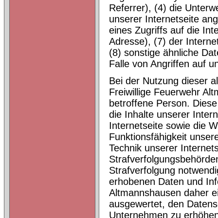
Referrer), (4) die Unter
unserer Internetseite an
eines Zugriffs auf die Int
Adresse), (7) der Intern
(8) sonstige ähnliche Da
Falle von Angriffen auf 
Bei der Nutzung dieser a
Freiwillige Feuerwehr Al
betroffene Person. Diese
die Inhalte unserer Intern
Internetseite sowie die W
Funktionsfähigkeit unser
Technik unserer Internet
Strafverfolgungsbehörden
Strafverfolgung notwendi
erhobenen Daten und Inf
Altmannshausen daher ein
ausgewertet, den Datens
Unternehmen zu erhöhen, 