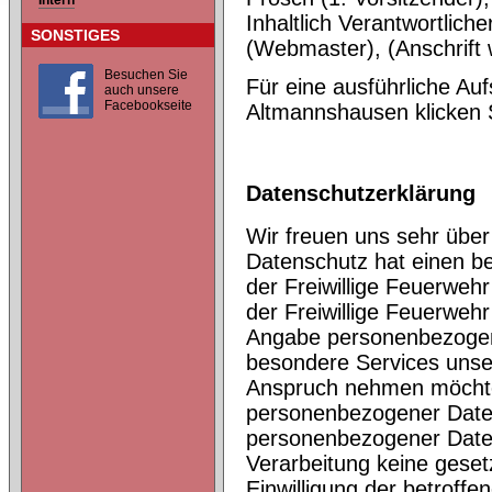
Intern
Inhaltlich Verantwortlic
SONSTIGES
(Webmaster), (Anschrift 
Besuchen Sie
Für eine ausführliche Au
auch unsere
Facebookseite
Altmannshausen klicken
Datenschutzerklärung
Wir freuen uns sehr übe
Datenschutz hat einen be
der Freiwillige Feuerweh
der Freiwillige Feuerweh
Angabe personenbezogene
besondere Services unse
Anspruch nehmen möchte,
personenbezogener Daten 
personenbezogener Daten 
Verarbeitung keine gesetz
Einwilligung der betroffe