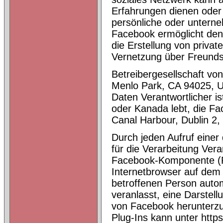
Erfahrungen dienen oder 
persönliche oder untern
Facebook ermöglicht den
die Erstellung von privat
Vernetzung über Freunds
Betreibergesellschaft vo
Menlo Park, CA 94025, U
Daten Verantwortlicher i
oder Kanada lebt, die Fa
Canal Harbour, Dublin 2, 
Durch jeden Aufruf einer 
für die Verarbeitung Vera
Facebook-Komponente (Fa
Internetbrowser auf dem
betroffenen Person auto
veranlasst, eine Darste
von Facebook herunterzu
Plug-Ins kann unter http