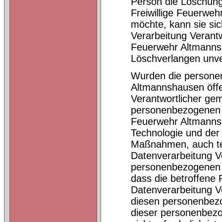
Person die Löschung
Freiwillige Feuerwe
möchte, kann sie sich
Verarbeitung Verantw
Feuerwehr Altmanns
Löschverlangen unv
Wurden die personen
Altmannshausen öffe
Verantwortlicher ge
personenbezogenen Dat
Feuerwehr Altmannsh
Technologie und de
Maßnahmen, auch tec
Datenverarbeitung Ve
personenbezogenen D
dass die betroffene 
Datenverarbeitung V
diesen personenbezo
dieser personenbezo