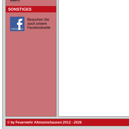
Intern
SONSTIGES
Besuchen Sie
auch unsere
Facebookseite
© by Feuerwehr Altmannshausen 2012 - 2026