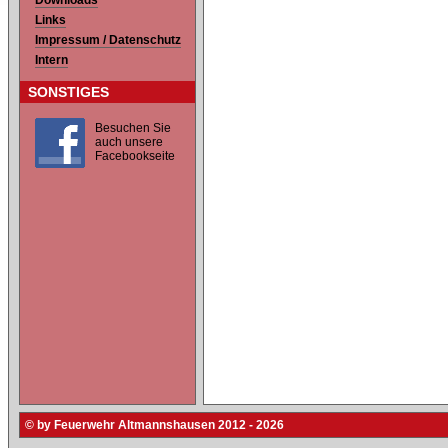
Downloads
Links
Impressum / Datenschutz
Intern
SONSTIGES
Besuchen Sie
auch unsere
Facebookseite
© by Feuerwehr Altmannshausen 2012 - 2026