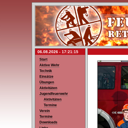
06.08.2026 -
17:21:15
Start
Aktive Wehr
Technik
Einsätze
Übungen
Aktivitäten
Jugendfeuerwehr
Aktivitäten
Termine
Verein
Termine
Downloads