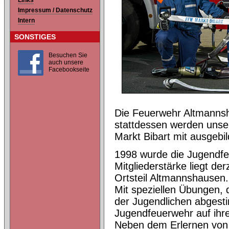
Links
Impressum / Datenschutz
Intern
SONSTIGES
Besuchen Sie
auch unsere
Facebookseite
Die Feuerwehr Altmannsh
stattdessen werden unse
Markt Bibart mit ausgebil
1998 wurde die Jugendfe
Mitgliederstärke liegt de
Ortsteil Altmannshausen.
Mit speziellen Übungen, d
der Jugendlichen abgesti
Jugendfeuerwehr auf ihre
Neben dem Erlernen von 