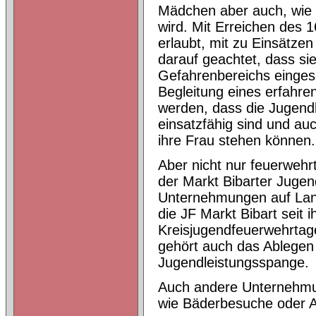
Mädchen aber auch, wie z.
wird. Mit Erreichen des 
erlaubt, mit zu Einsätze
darauf geachtet, dass si
Gefahrenbereichs einges
Begleitung eines erfahre
werden, dass die Jugendli
einsatzfähig sind und auc
ihre Frau stehen können.
Aber nicht nur feuerwehr
der Markt Bibarter Jug
Unternehmungen auf Land
die JF Markt Bibart seit
Kreisjugendfeuerwehrtage
gehört auch das Ablegen
Jugendleistungsspange.
Auch andere Unternehmu
wie Bäderbesuche oder A