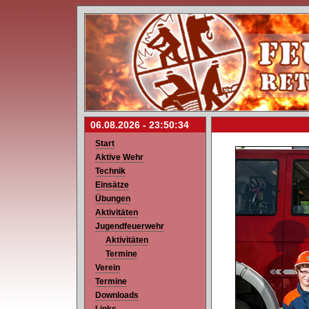
06.08.2026 -
23:50:34
Start
Aktive Wehr
Technik
Einsätze
Übungen
Aktivitäten
Jugendfeuerwehr
Aktivitäten
Termine
Verein
Termine
Downloads