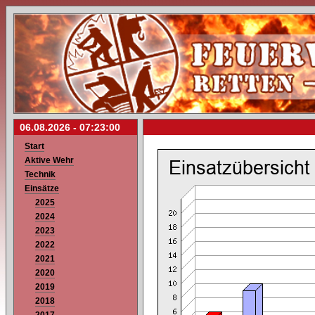
06.08.2026 -
07:23:00
Start
Aktive Wehr
Technik
Einsätze
2025
2024
2023
2022
2021
2020
2019
2018