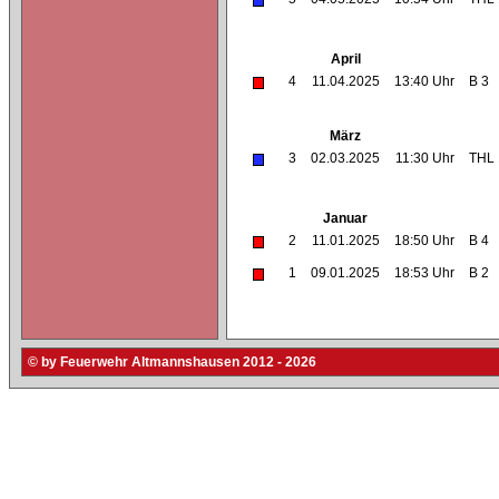
April
4
11.04.2025
13:40 Uhr
B 3
März
3
02.03.2025
11:30 Uhr
THL 
Januar
2
11.01.2025
18:50 Uhr
B 4
1
09.01.2025
18:53 Uhr
B 2
© by Feuerwehr Altmannshausen 2012 - 2026