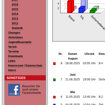
2017
2016
2015
2014
2013
2012
Statistik
Übungen
Aktivitäten
Jugendfeuerwehr
Verein
Termine
Nr.
Datum
Uhrzeit
Eins
Downloads
August
Links
8
28.08.2025
03:05 Uhr
B 4
Impressum / Datenschutz
Intern
Juni
SONSTIGES
7
21.06.2025
19:00 Uhr
Sich
Besuchen Sie
auch unsere
Mai
Facebookseite
6
11.05.2025
13:40 Uhr
B 2
5
04.05.2025
10:54 Uhr
THL 