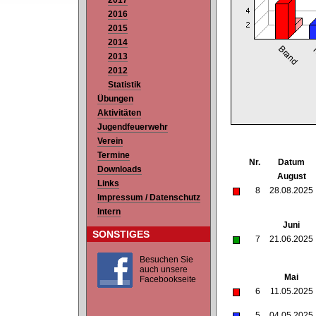
2017
2016
2015
2014
2013
2012
Statistik
Übungen
Aktivitäten
Jugendfeuerwehr
Verein
Termine
Nr.
Datum
Downloads
August
Links
8
28.08.2025
Impressum / Datenschutz
Intern
Juni
SONSTIGES
7
21.06.2025
Besuchen Sie
auch unsere
Mai
Facebookseite
6
11.05.2025
5
04.05.2025