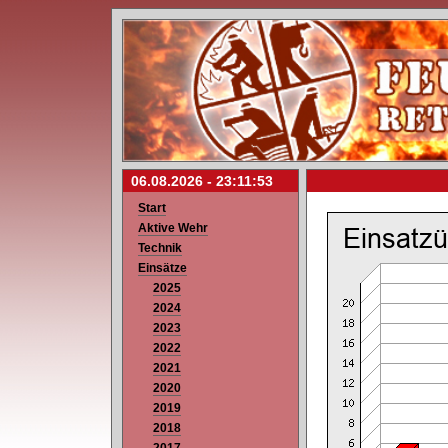
06.08.2026 -
23:11:53
Start
Aktive Wehr
Technik
Einsätze
2025
2024
2023
2022
2021
2020
2019
2018