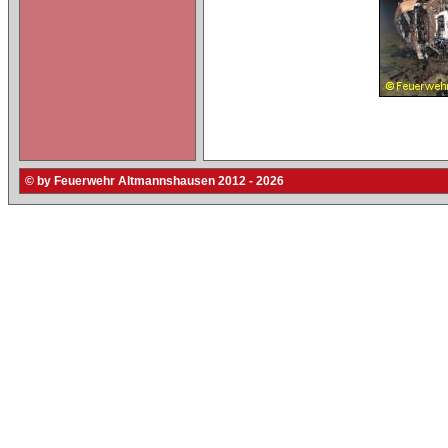
© by Feuerwehr Altmannshausen 2012 - 2026