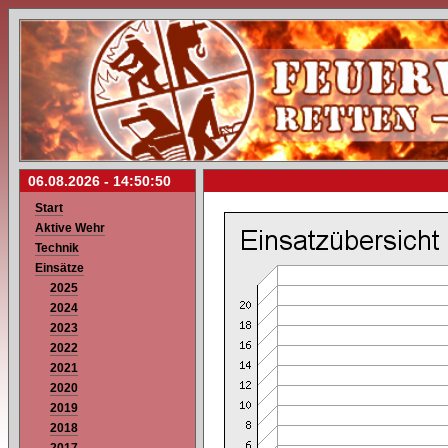
06.08.2026 -
14:50:50
Start
Aktive Wehr
Technik
Einsätze
2025
2024
2023
2022
2021
2020
2019
2018