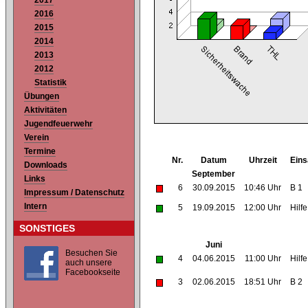
2017
2016
2015
2014
2013
2012
Statistik
Übungen
Aktivitäten
Jugendfeuerwehr
Verein
Termine
Nr.
Datum
Uhrzeit
Eins
Downloads
September
Links
6
30.09.2015
10:46 Uhr
B 1
Impressum / Datenschutz
Intern
5
19.09.2015
12:00 Uhr
Hilf
SONSTIGES
Juni
Besuchen Sie
4
04.06.2015
11:00 Uhr
Hilf
auch unsere
Facebookseite
3
02.06.2015
18:51 Uhr
B 2