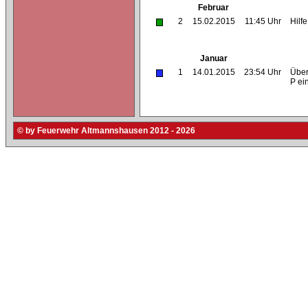
Februar
2
15.02.2015
11:45 Uhr
Hilf
Januar
1
14.01.2015
23:54 Uhr
Über
P ei
© by Feuerwehr Altmannshausen 2012 - 2026