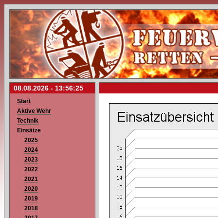
08.08.2026 -
13:56:25
Start
Aktive Wehr
Technik
Einsätze
2025
2024
2023
2022
2021
2020
2019
2018