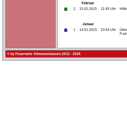
Februar
2
15.02.2015
11:45 Uhr
Hilf
Januar
1
14.01.2015
23:54 Uhr
Über
P ei
© by Feuerwehr Altmannshausen 2012 - 2026