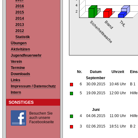
2017
2016
2015
2014
2013
2012
Statistik
Übungen
Aktivitäten
Jugendfeuerwehr
Verein
Termine
Nr.
Datum
Uhrzeit
Eins
Downloads
September
Links
6
30.09.2015
10:46 Uhr
B 1
Impressum / Datenschutz
Intern
5
19.09.2015
12:00 Uhr
Hilf
SONSTIGES
Juni
Besuchen Sie
4
04.06.2015
11:00 Uhr
Hilf
auch unsere
Facebookseite
3
02.06.2015
18:51 Uhr
B 2