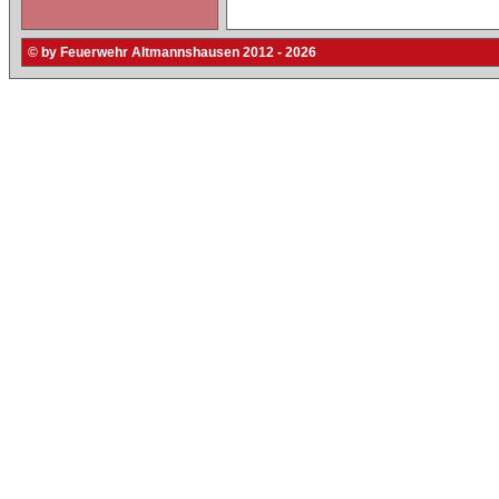
© by Feuerwehr Altmannshausen 2012 - 2026