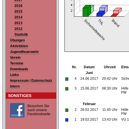
2017
2016
2015
2014
2013
2012
Statistik
Übungen
Aktivitäten
Jugendfeuerwehr
Verein
Termine
Nr.
Datum
Uhrzeit
Eins
Downloads
Juni
Links
4
24.06.2017
20:42 Uhr
Sich
Impressum / Datenschutz
Intern
3
15.06.2017
08:30 Uhr
Hilfe
FW
SONSTIGES
Februar
Besuchen Sie
2
26.02.2017
11:45 Uhr
Hilfe
auch unsere
FW
Facebookseite
1
19.02.2017
13:43 Uhr
VU 1