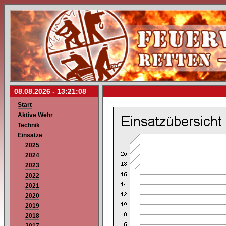
08.08.2026 -
13:21:08
Start
Aktive Wehr
Technik
Einsätze
2025
2024
2023
2022
2021
2020
2019
2018