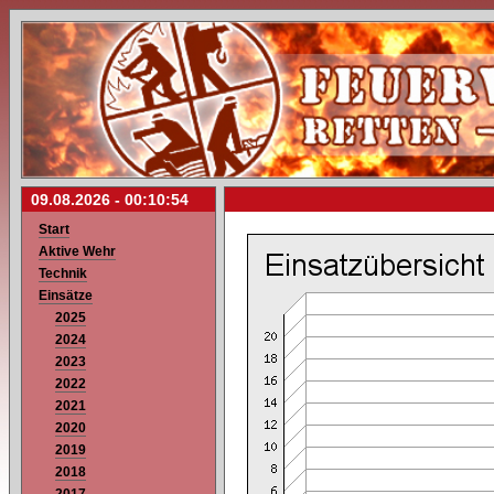
09.08.2026 -
00:10:54
Start
Aktive Wehr
Technik
Einsätze
2025
2024
2023
2022
2021
2020
2019
2018