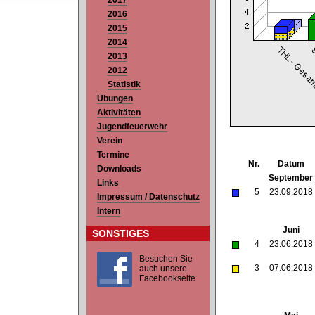
2017
2016
2015
2014
2013
2012
Statistik
Übungen
Aktivitäten
Jugendfeuerwehr
Verein
Termine
Nr.
Datum
Downloads
September
Links
5
23.09.2018
Impressum / Datenschutz
Intern
Juni
SONSTIGES
4
23.06.2018
Besuchen Sie
3
07.06.2018
auch unsere
Facebookseite