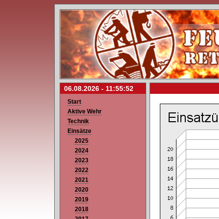
06.08.2026 -
11:55:52
Start
Aktive Wehr
Technik
Einsätze
2025
2024
2023
2022
2021
2020
2019
2018