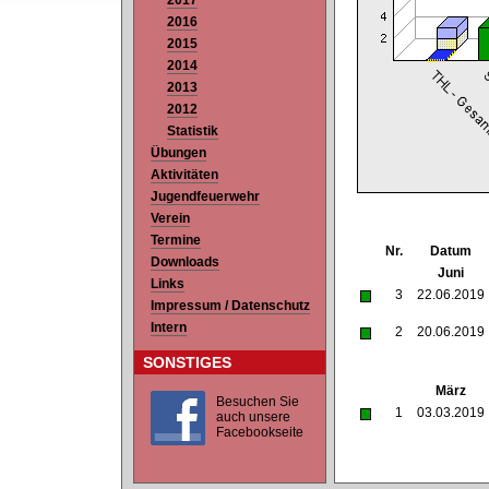
2017
2016
2015
2014
2013
2012
Statistik
Übungen
Aktivitäten
Jugendfeuerwehr
Verein
Termine
Nr.
Datum
Downloads
Juni
Links
3
22.06.2019
Impressum / Datenschutz
Intern
2
20.06.2019
SONSTIGES
März
Besuchen Sie
1
03.03.2019
auch unsere
Facebookseite