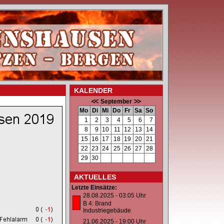
KALENDER
September
Mo
Di
Mi
Do
Fr
Sa
So
1
2
3
4
5
6
7
8
9
10
11
12
13
14
15
16
17
18
19
20
21
22
23
24
25
26
27
28
29
30
AKTUELLES
Letzte Einsätze:
28.08.2025 - 03:05 Uhr
B 4: Brand
Industriegebäude
21.06.2025 - 19:00 Uhr