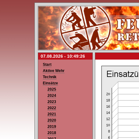
07.08.2026 -
10:49:26
Start
Aktive Wehr
Technik
Einsätze
2025
2024
2023
2022
2021
2020
2019
2018