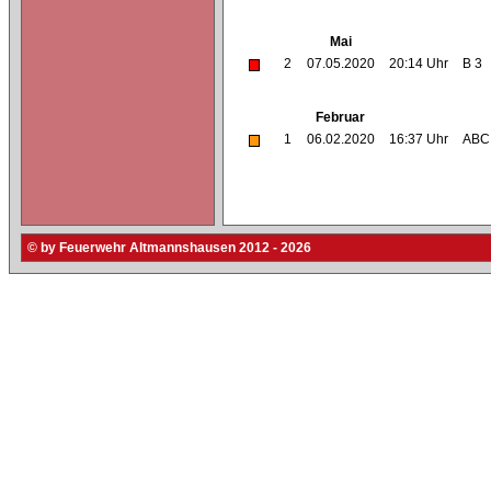
Mai
2
07.05.2020
20:14 Uhr
B 3
Februar
1
06.02.2020
16:37 Uhr
ABC 
© by Feuerwehr Altmannshausen 2012 - 2026