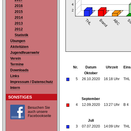
2017
2016
2015
2014
2013
2012
Statistik
Übungen
Aktivitäten
Jugendfeuerwehr
Verein
Termine
Nr.
Datum
Uhrzeit
Eins
Downloads
Oktober
Links
5
26.10.2020
16:18 Uhr
THL
Impressum / Datenschutz
Intern
SONSTIGES
September
4
12.09.2020
13:27 Uhr
B 4
Besuchen Sie
auch unsere
Facebookseite
Juli
3
07.07.2020
14:09 Uhr
THL