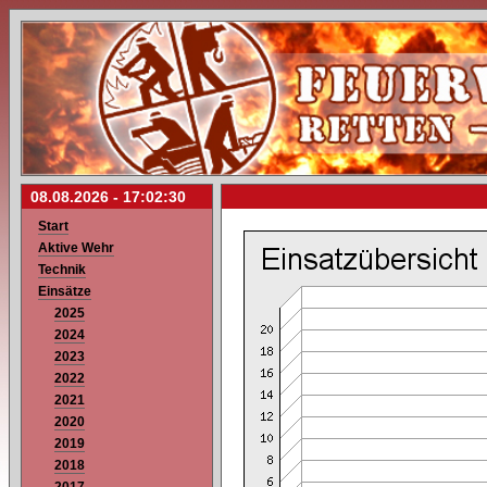
08.08.2026 -
17:02:30
Start
Aktive Wehr
Technik
Einsätze
2025
2024
2023
2022
2021
2020
2019
2018