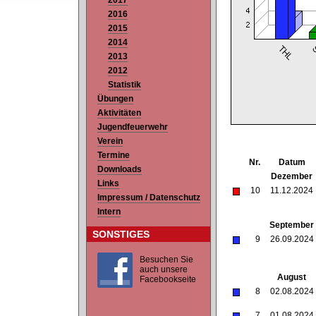
2017
2016
2015
2014
2013
2012
Statistik
Übungen
Aktivitäten
Jugendfeuerwehr
Verein
Termine
Nr.
Datum
Downloads
Dezember
Links
10
11.12.2024
Impressum / Datenschutz
Intern
September
SONSTIGES
9
26.09.2024
Besuchen Sie
auch unsere
August
Facebookseite
8
02.08.2024
7
01.08.2024