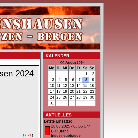
KALENDER
August
Mo
Di
Mi
Do
Fr
Sa
So
1
2
3
4
5
6
7
8
9
10
11
12
13
14
15
16
17
18
19
20
21
22
23
24
25
26
27
28
29
30
31
AKTUELLES
Letzte Einsätze:
28.08.2025 - 03:05 Uhr
B 4: Brand
Industriegebäude