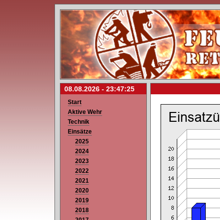
08.08.2026 -
23:47:25
Start
Aktive Wehr
Technik
Einsätze
2025
2024
2023
2022
2021
2020
2019
2018