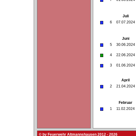
Juli
6
07.07.2024
Juni
5
30.06.2024
4
22.06.2024
3
01.06.2024
April
2
21.04.2024
Februar
1
11.02.2024
© by Feuerwehr Altmannshausen 2012 - 2026