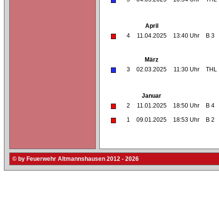
April
4
11.04.2025
13:40 Uhr
B 3
März
3
02.03.2025
11:30 Uhr
THL 
Januar
2
11.01.2025
18:50 Uhr
B 4
1
09.01.2025
18:53 Uhr
B 2
© by Feuerwehr Altmannshausen 2012 - 2026