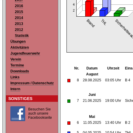
2017
2016
2015
2014
2013
2012
Statistik
Übungen
Aktivitäten
Jugendfeuerwehr
Verein
Termine
Nr.
Datum
Uhrzeit
Eins
Downloads
August
Links
8
28.08.2025
03:05 Uhr
B 4
Impressum / Datenschutz
Intern
Juni
SONSTIGES
7
21.06.2025
19:00 Uhr
Sich
Besuchen Sie
auch unsere
Mai
Facebookseite
6
11.05.2025
13:40 Uhr
B 2
5
04.05.2025
10:54 Uhr
THL 