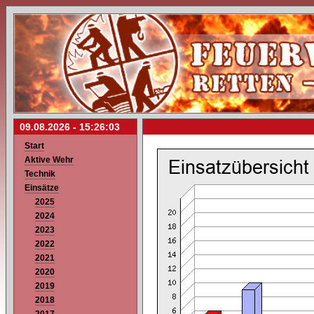
09.08.2026 -
15:26:03
Start
Aktive Wehr
Technik
Einsätze
2025
2024
2023
2022
2021
2020
2019
2018