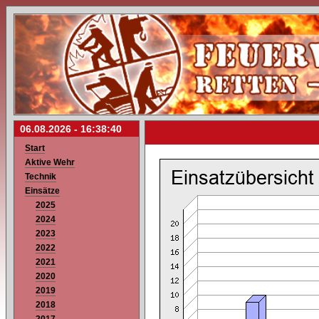
06.08.2026 -
16:38:40
Start
Aktive Wehr
Technik
Einsätze
2025
2024
2023
2022
2021
2020
2019
2018