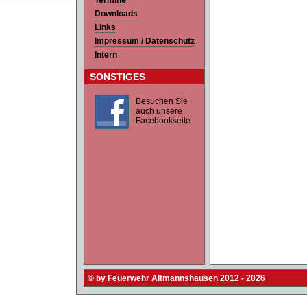
Termine
Downloads
Links
Impressum / Datenschutz
Intern
SONSTIGES
Besuchen Sie
auch unsere
Facebookseite
© by Feuerwehr Altmannshausen 2012 - 2026