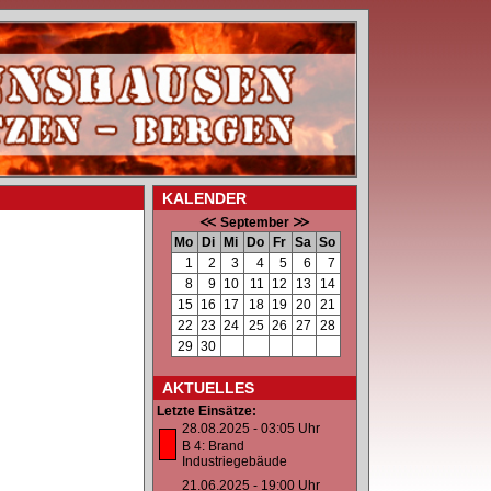
KALENDER
September
Mo
Di
Mi
Do
Fr
Sa
So
1
2
3
4
5
6
7
8
9
10
11
12
13
14
15
16
17
18
19
20
21
22
23
24
25
26
27
28
29
30
AKTUELLES
Letzte Einsätze:
28.08.2025 - 03:05 Uhr
B 4: Brand
Industriegebäude
21.06.2025 - 19:00 Uhr