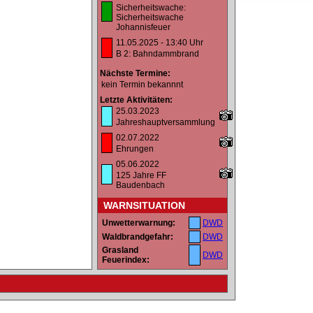
Sicherheitswache:
Sicherheitswache
Johannisfeuer
11.05.2025 - 13:40 Uhr
B 2: Bahndammbrand
Nächste Termine:
kein Termin bekannnt
Letzte Aktivitäten:
25.03.2023
Jahreshauptversammlung
02.07.2022
Ehrungen
05.06.2022
125 Jahre FF
Baudenbach
WARNSITUATION
Unwetterwarnung:
DWD
Waldbrandgefahr:
DWD
Grasland
DWD
Feuerindex: