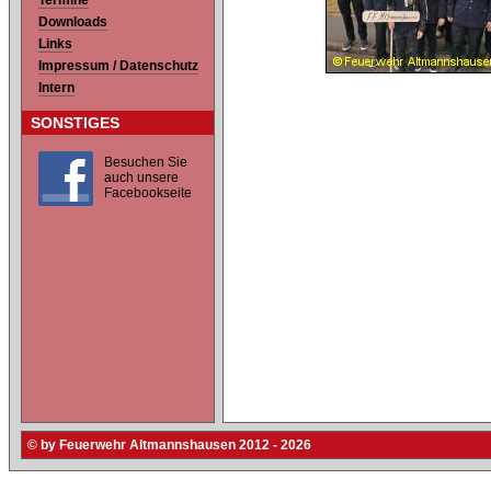
Termine
Downloads
Links
Impressum / Datenschutz
Intern
SONSTIGES
Besuchen Sie
auch unsere
Facebookseite
© by Feuerwehr Altmannshausen 2012 - 2026