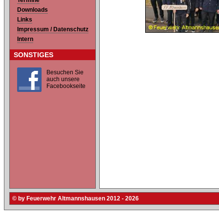
Termine
Downloads
Links
Impressum / Datenschutz
Intern
SONSTIGES
Besuchen Sie
auch unsere
Facebookseite
© by Feuerwehr Altmannshausen 2012 - 2026