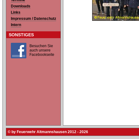
Termine
Downloads
Links
Impressum / Datenschutz
Intern
SONSTIGES
Besuchen Sie
auch unsere
Facebookseite
© by Feuerwehr Altmannshausen 2012 - 2026