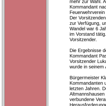
mehr zur Wahl. A
Kommandant nach
Feuerwehrverein 
Der Vorsitzenden
zur Verfügung, u
Wandel war 6 Jah
im Vorstand tätig
Vorsitzender.
Die Ergebnisse 
Kommandant Pasca
Vorsitzender Luk
wurde in seinem A
Bürgermeister Kl
Kommandanten un
letzten Jahren. 
Altmannshausen d
verbundene Veran
Herausforderunge