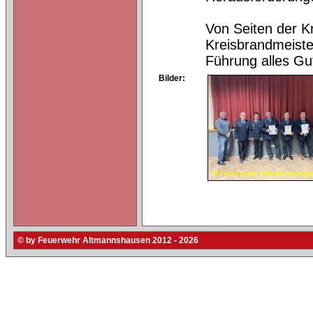
Von Seiten der K
Kreisbrandmeist
Führung alles Gut
Bilder:
© by Feuerwehr Altmannshausen 2012 - 2026