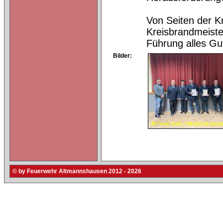
Von Seiten der K
Kreisbrandmeist
Führung alles Gut
Bilder:
© by Feuerwehr Altmannshausen 2012 - 2026