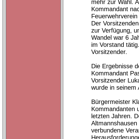
mehr zur Wahl. A
Kommandant nach
Feuerwehrverein 
Der Vorsitzenden
zur Verfügung, u
Wandel war 6 Jah
im Vorstand tätig
Vorsitzender.
Die Ergebnisse 
Kommandant Pasca
Vorsitzender Luk
wurde in seinem A
Bürgermeister Kl
Kommandanten un
letzten Jahren. 
Altmannshausen d
verbundene Veran
Herausforderunge