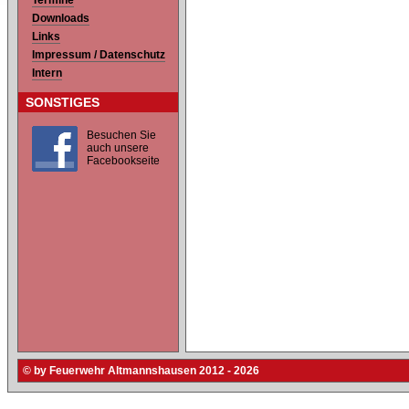
Termine
Downloads
Links
Impressum / Datenschutz
Intern
SONSTIGES
Besuchen Sie
auch unsere
Facebookseite
© by Feuerwehr Altmannshausen 2012 - 2026