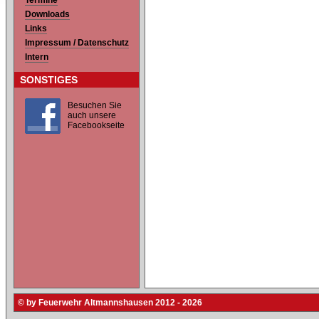
Termine
Downloads
Links
Impressum / Datenschutz
Intern
SONSTIGES
Besuchen Sie
auch unsere
Facebookseite
© by Feuerwehr Altmannshausen 2012 - 2026