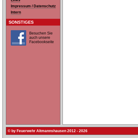
Links
Impressum / Datenschutz
Intern
SONSTIGES
Besuchen Sie
auch unsere
Facebookseite
© by Feuerwehr Altmannshausen 2012 - 2026