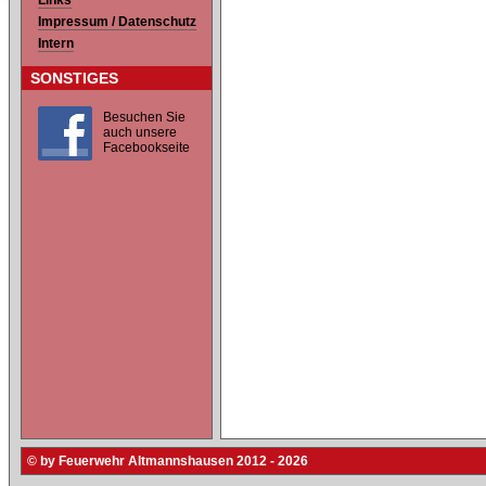
Links
Impressum / Datenschutz
Intern
SONSTIGES
Besuchen Sie
auch unsere
Facebookseite
© by Feuerwehr Altmannshausen 2012 - 2026