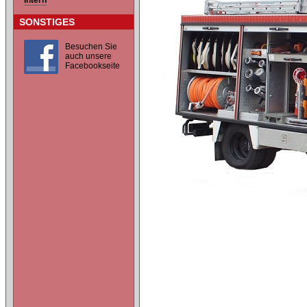
Intern
SONSTIGES
Besuchen Sie
auch unsere
Facebookseite