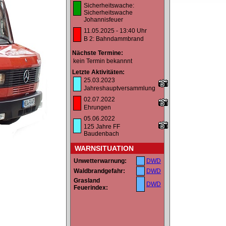
Sicherheitswache:
Sicherheitswache
Johannisfeuer
11.05.2025 - 13:40 Uhr
B 2: Bahndammbrand
Nächste Termine:
kein Termin bekannnt
Letzte Aktivitäten:
25.03.2023
Jahreshauptversammlung
02.07.2022
Ehrungen
05.06.2022
125 Jahre FF
Baudenbach
WARNSITUATION
Unwetterwarnung:
DWD
Waldbrandgefahr:
DWD
Grasland
DWD
Feuerindex: