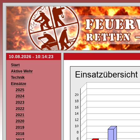
10.08.2026 -
10:14:23
Start
Aktive Wehr
Technik
Einsätze
2025
2024
2023
2022
2021
2020
2019
2018