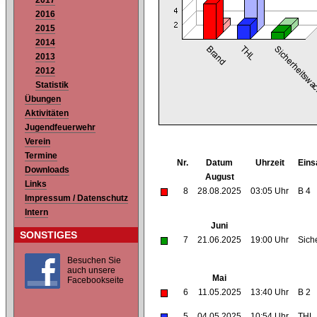
2017
2016
2015
2014
2013
2012
Statistik
Übungen
Aktivitäten
Jugendfeuerwehr
Verein
Termine
Nr.
Datum
Uhrzeit
Eins
Downloads
August
Links
8
28.08.2025
03:05 Uhr
B 4
Impressum / Datenschutz
Intern
Juni
SONSTIGES
7
21.06.2025
19:00 Uhr
Sich
Besuchen Sie
auch unsere
Mai
Facebookseite
6
11.05.2025
13:40 Uhr
B 2
5
04.05.2025
10:54 Uhr
THL 