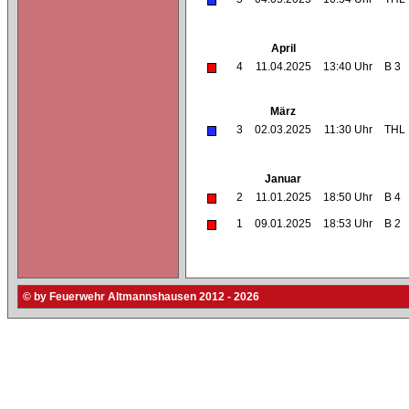
April
4
11.04.2025
13:40 Uhr
B 3
März
3
02.03.2025
11:30 Uhr
THL 
Januar
2
11.01.2025
18:50 Uhr
B 4
1
09.01.2025
18:53 Uhr
B 2
© by Feuerwehr Altmannshausen 2012 - 2026