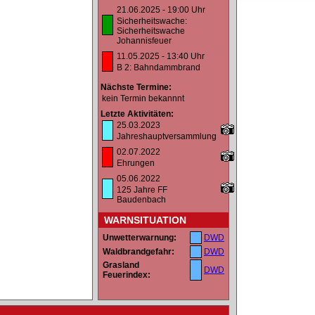
21.06.2025 - 19:00 Uhr
Sicherheitswache:
Sicherheitswache
Johannisfeuer
11.05.2025 - 13:40 Uhr
B 2: Bahndammbrand
Nächste Termine:
kein Termin bekannnt
Letzte Aktivitäten:
25.03.2023
Jahreshauptversammlung
02.07.2022
Ehrungen
05.06.2022
125 Jahre FF
Baudenbach
WARNSITUATION
Unwetterwarnung:
DWD
Waldbrandgefahr:
DWD
Grasland
DWD
Feuerindex: