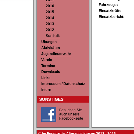
2017
Fahrzeuge:
2016
Einsatzkräfte:
2015
Einsatzbericht:
2014
2013
2012
Statistik
Übungen
Aktivitäten
Jugendfeuerwehr
Verein
Termine
Downloads
Links
Impressum / Datenschutz
Intern
SONSTIGES
Besuchen Sie
auch unsere
Facebookseite
© by Feuerwehr Altmannshausen 2012 - 2026