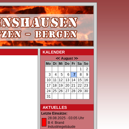
KALENDER
August
Mo
Di
Mi
Do
Fr
Sa
So
1
2
3
4
5
6
7
8
9
10
11
12
13
14
15
16
17
18
19
20
21
22
23
24
25
26
27
28
29
30
31
AKTUELLES
Letzte Einsätze:
28.08.2025 - 03:05 Uhr
B 4: Brand
Industriegebäude