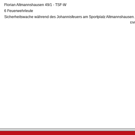
Florian Altmannshausen 49/1 - TSF-W
6 Feuerwehrleute
Sicherheitswache während des Johannisfeuers am Sportplatz Altmannshausen.
EM