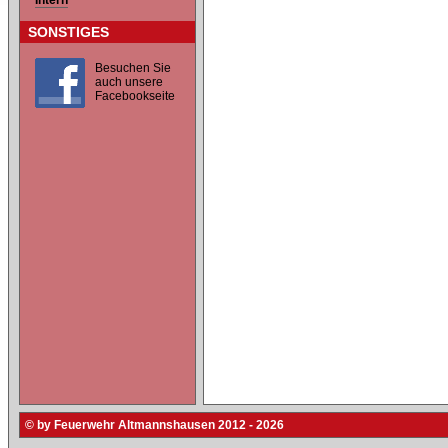
Intern
SONSTIGES
Besuchen Sie
auch unsere
Facebookseite
© by Feuerwehr Altmannshausen 2012 - 2026