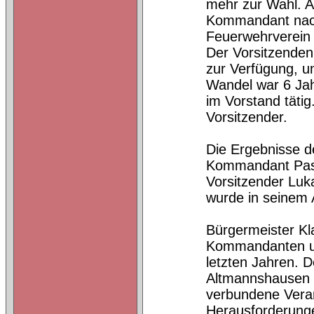
mehr zur Wahl. A
Kommandant nach
Feuerwehrverein 
Der Vorsitzenden
zur Verfügung, u
Wandel war 6 Jah
im Vorstand tätig
Vorsitzender.
Die Ergebnisse 
Kommandant Pasca
Vorsitzender Luk
wurde in seinem A
Bürgermeister Kl
Kommandanten un
letzten Jahren. 
Altmannshausen d
verbundene Veran
Herausforderunge