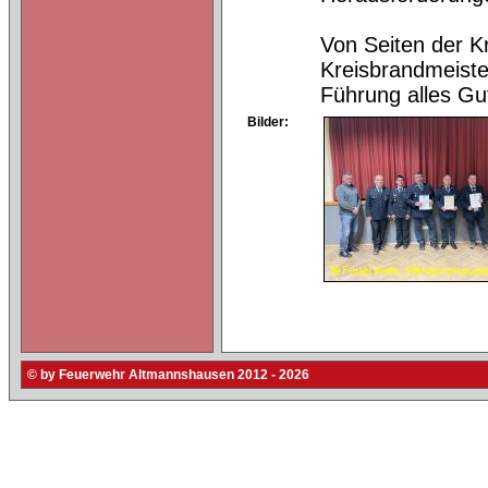
Von Seiten der K
Kreisbrandmeist
Führung alles Gut
Bilder:
© by Feuerwehr Altmannshausen 2012 - 2026