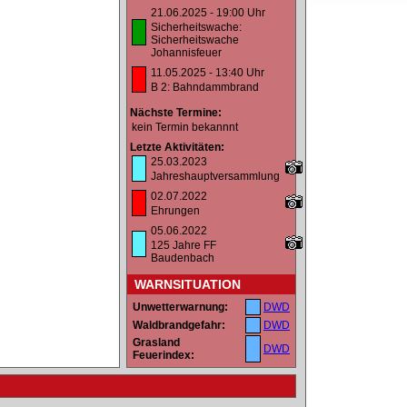
21.06.2025 - 19:00 Uhr
Sicherheitswache:
Sicherheitswache
Johannisfeuer
11.05.2025 - 13:40 Uhr
B 2: Bahndammbrand
Nächste Termine:
kein Termin bekannnt
Letzte Aktivitäten:
25.03.2023
Jahreshauptversammlung
02.07.2022
Ehrungen
05.06.2022
125 Jahre FF
Baudenbach
WARNSITUATION
Unwetterwarnung:
DWD
Waldbrandgefahr:
DWD
Grasland
DWD
Feuerindex: