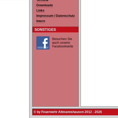
Termine
Downloads
Links
Impressum / Datenschutz
Intern
SONSTIGES
Besuchen Sie
auch unsere
Facebookseite
© by Feuerwehr Altmannshausen 2012 - 2026